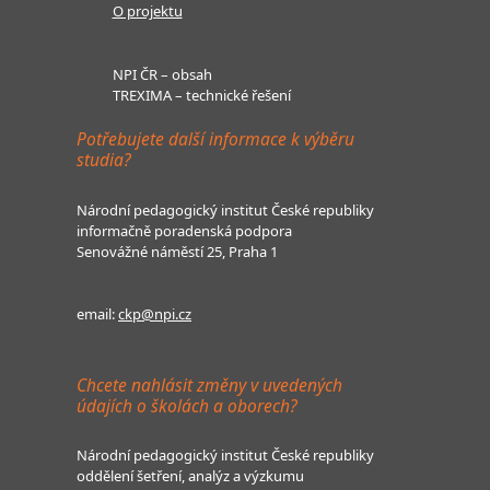
O projektu
NPI ČR – obsah
TREXIMA – technické řešení
Potřebujete další informace k výběru
studia?
Národní pedagogický institut České republiky
informačně poradenská podpora
Senovážné náměstí 25, Praha 1
email:
ckp@npi.cz
Chcete nahlásit změny v uvedených
údajích o školách a oborech?
Národní pedagogický institut České republiky
oddělení šetření, analýz a výzkumu