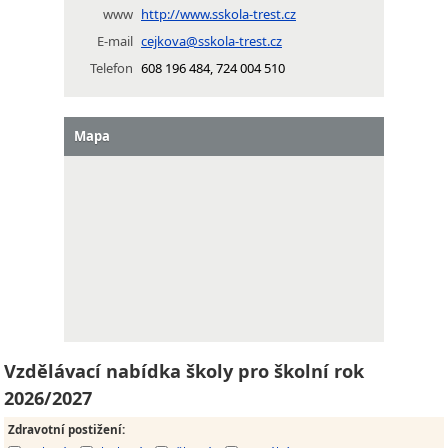
www
http://www.sskola-trest.cz
E-mail
cejkova@sskola-trest.cz
Telefon
608 196 484, 724 004 510
Mapa
Vzdělávací nabídka školy pro školní rok
2026/2027
Zdravotní postižení
: