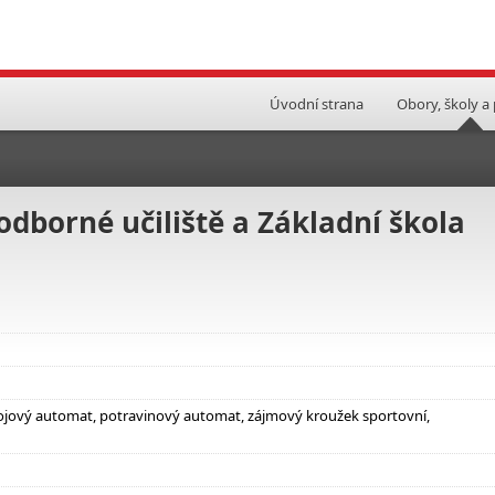
Úvodní strana
Obory, školy a
odborné učiliště a Základní škola
ápojový automat, potravinový automat, zájmový kroužek sportovní,