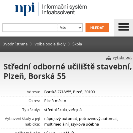
Úvodní strana
Volba podle školy
Škola
vytisknout
Střední odborné učiliště stavební,
Plzeň, Borská 55
Adresa:
Borská 2718/55, Plzeň, 30100
Okres:
Plzeň-město
Typ školy:
střední škola, veřejná
Vybavení školy a její
nápojový automat, potravinový automat,
nabídka:
multimediální jazyková učebna