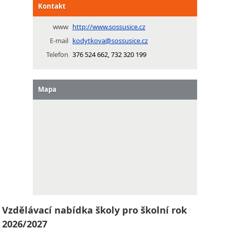
Kontakt
www
http://www.sossusice.cz
E-mail
kodytkova@sossusice.cz
Telefon
376 524 662, 732 320 199
Mapa
Vzdělávací nabídka školy pro školní rok
2026/2027