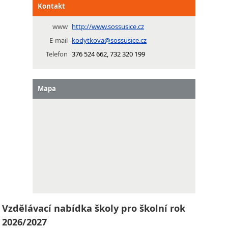
Kontakt
www
http://www.sossusice.cz
E-mail
kodytkova@sossusice.cz
Telefon
376 524 662, 732 320 199
Mapa
Vzdělávací nabídka školy pro školní rok
2026/2027