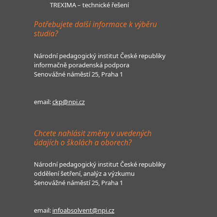
TREXIMA – technické řešení
Potřebujete další informace k výběru
studia?
Národní pedagogický institut České republiky
informačně poradenská podpora
Senovážné náměstí 25, Praha 1
email:
ckp@npi.cz
Chcete nahlásit změny v uvedených
údajích o školách a oborech?
Národní pedagogický institut České republiky
oddělení šetření, analýz a výzkumu
Senovážné náměstí 25, Praha 1
email:
infoabsolvent@npi.cz