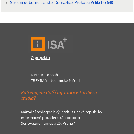
Střední odborné učiliště, Domažlice, Prokopa Velikého 640
O projektu
NPI ČR – obsah
TREXIMA – technické řešení
Potřebujete další informace k výběru
studia?
Národní pedagogický institut České republiky
informačně poradenská podpora
Senovážné náměstí 25, Praha 1