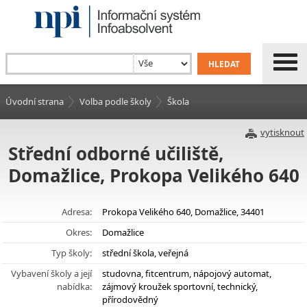
Úvodní strana
Volba podle školy
Škola
vytisknout
Střední odborné učiliště,
Domažlice, Prokopa Velikého 640
Adresa:
Prokopa Velikého 640, Domažlice, 34401
Okres:
Domažlice
Typ školy:
střední škola, veřejná
Vybavení školy a její
studovna, fitcentrum, nápojový automat,
nabídka:
zájmový kroužek sportovní, technický,
přírodovědný