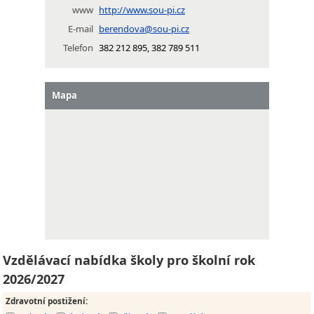
www
http://www.sou-pi.cz
E-mail
berendova@sou-pi.cz
Telefon
382 212 895, 382 789 511
Mapa
Vzdělávací nabídka školy pro školní rok
2026/2027
Zdravotní postižení
: