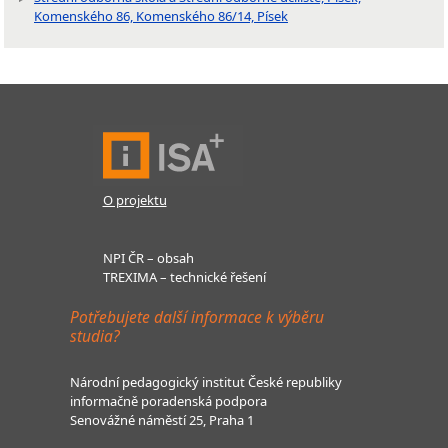
Komenského 86, Komenského 86/14, Písek
O projektu
NPI ČR – obsah
TREXIMA – technické řešení
Potřebujete další informace k výběru
studia?
Národní pedagogický institut České republiky
informačně poradenská podpora
Senovážné náměstí 25, Praha 1