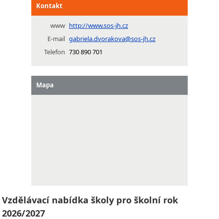
Kontakt
www
http://www.sos-jh.cz
E-mail
gabriela.dvorakova@sos-jh.cz
Telefon
730 890 701
Mapa
Vzdělávací nabídka školy pro školní rok
2026/2027