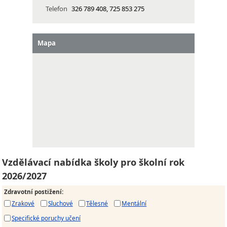
Telefon
326 789 408, 725 853 275
Mapa
Vzdělávací nabídka školy pro školní rok
2026/2027
Zdravotní postižení
:
Zrakové
Sluchové
Tělesné
Mentální
Specifické poruchy učení