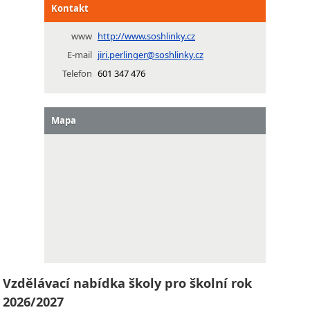
Kontakt
www
http://www.soshlinky.cz
E-mail
jiri.perlinger@soshlinky.cz
Telefon
601 347 476
Mapa
Vzdělávací nabídka školy pro školní rok
2026/2027