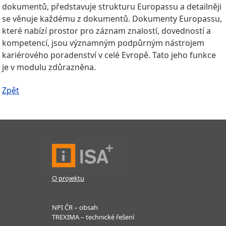
dokumentů, představuje strukturu Europassu a detailněji
se věnuje každému z dokumentů. Dokumenty Europassu,
které nabízí prostor pro záznam znalostí, dovedností a
kompetencí, jsou významným podpůrným nástrojem
kariérového poradenství v celé Evropě. Tato jeho funkce
je v modulu zdůrazněna.
Zpět
O projektu
NPI ČR – obsah
TREXIMA – technické řešení