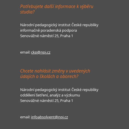
Potřebujete další informace k výběru
studia?
Národní pedagogický institut České republiky
informačně poradenská podpora
Senovážné náměstí 25, Praha 1
email:
ckp@npi.cz
Chcete nahlásit změny v uvedených
údajích o školách a oborech?
Národní pedagogický institut České republiky
oddělení šetření, analýz a výzkumu
Senovážné náměstí 25, Praha 1
email:
infoabsolvent@npi.cz