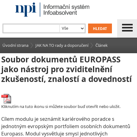
Úvodní strana
JAK NA TO rady a doporučení
Článek
Soubor dokumentů EUROPASS
jako nástroj pro zviditelnění
zkušeností, znalostí a dovedností
Kliknutím na tuto ikonu si můžete soubor buď otevřít nebo uložit.
Cílem modulu je seznámit kariérového poradce s
jednotným evropským portfoliem osobních dokumentů
Europass. Modul vysvětluje smysl jednotlivých