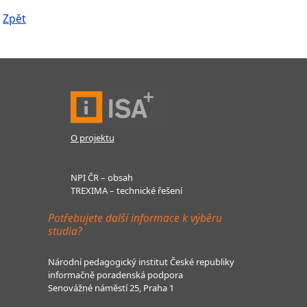
Zpět
O projektu
NPI ČR – obsah
TREXIMA – technické řešení
Potřebujete další informace k výběru
studia?
Národní pedagogický institut České republiky
informačně poradenská podpora
Senovážné náměstí 25, Praha 1