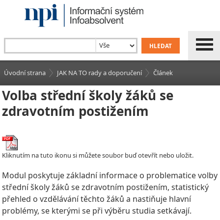
Úvodní strana
JAK NA TO rady a doporučení
Článek
Volba střední školy žáků se
zdravotním postižením
Kliknutím na tuto ikonu si můžete soubor buď otevřít nebo uložit.
Modul poskytuje základní informace o problematice volby
střední školy žáků se zdravotním postižením, statistický
přehled o vzdělávání těchto žáků a nastiňuje hlavní
problémy, se kterými se při výběru studia setkávají.