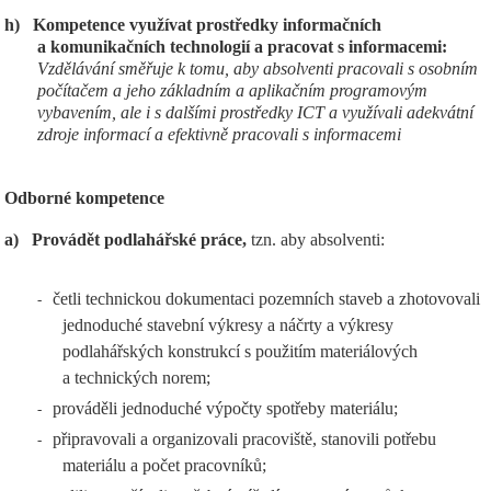
h)
Kompetence využívat prostředky informačních
a komunikačních technologií a pracovat s informacemi:
Vzdělávání směřuje k tomu, aby absolventi pracovali s osobním
počítačem a jeho základním a aplikačním programovým
vybavením, ale i s dalšími prostředky ICT a využívali adekvátní
zdroje informací a efektivně pracovali s informacemi
Odborné kompetence
a)
Provádět podlahářské práce,
tzn. aby absolventi:
četli technickou dokumentaci pozemních staveb a zhotovovali
-
jednoduché stavební výkresy a náčrty a výkresy
podlahářských konstrukcí s použitím materiálových
a technických norem;
prováděli jednoduché výpočty spotřeby materiálu;
-
připravovali a organizovali pracoviště, stanovili potřebu
-
materiálu a počet pracovníků;