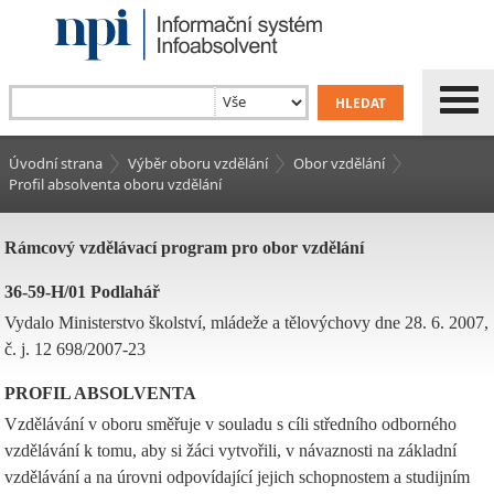
Úvodní strana
Výběr oboru vzdělání
Obor vzdělání
Profil absolventa oboru vzdělání
Rámcový vzdělávací program pro obor vzdělání
36-59-H/01 Podlahář
Vydalo Ministerstvo školství, mládeže a tělovýchovy dne 28. 6. 2007,
č. j. 12 698/2007-23
PROFIL ABSOLVENTA
Vzdělávání v oboru směřuje v souladu s cíli středního odborného
vzdělávání k tomu, aby si žáci vytvořili, v návaznosti na základní
vzdělávání a na úrovni odpovídající jejich schopnostem a studijním