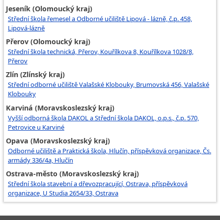
Jeseník (Olomoucký kraj)
Střední škola řemesel a Odborné učiliště Lipová - lázně, č.p. 458,
Lipová-lázně
Přerov (Olomoucký kraj)
Střední škola technická, Přerov, Kouřílkova 8, Kouřílkova 1028/8,
Přerov
Zlín (Zlínský kraj)
Střední odborné učiliště Valašské Klobouky, Brumovská 456, Valašské
Klobouky
Karviná (Moravskoslezský kraj)
Vyšší odborná škola DAKOL a Střední škola DAKOL, o.p.s., č.p. 570,
Petrovice u Karviné
Opava (Moravskoslezský kraj)
Odborné učiliště a Praktická škola, Hlučín, příspěvková organizace, Čs.
armády 336/4a, Hlučín
Ostrava-město (Moravskoslezský kraj)
Střední škola stavební a dřevozpracující, Ostrava, příspěvková
organizace, U Studia 2654/33, Ostrava