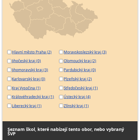
Hlavní město Praha (2)
Moravskoslezský kraj (3)
Jihočeský kraj (0)
Olomoucký kraj (2)
Jihomoravský kraj (3)
Pardubický kraj (0)
Karlovarský kraj (0)
Plzeňský kraj (2)
Kraj Vysočina (1)
Středočeský kraj (1)
Královéhradecký kraj (1)
Ústecký kraj (4)
Liberecký kraj (1)
Zlínský kraj (1)
Seznam škol, které nabízejí tento obor, nebo vybraný
ŠVP